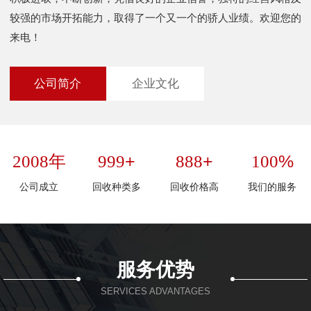
较强的市场开拓能力，取得了一个又一个的骄人业绩。欢迎您的
来电！
公司简介
企业文化
年
+
+
%
2008
999
888
100
公司成立
回收种类多
回收价格高
我们的服务
服务优势
SERVICES ADVANTAGES