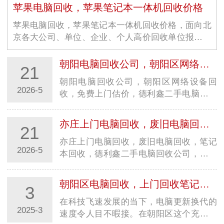
苹果电脑回收，苹果笔记本一体机回收价格
苹果电脑回收，苹果笔记本一体机回收价格，面向北
京各大公司、单位、企业、个人高价回收单位报废电
脑、高配置电脑，低配…
朝阳电脑回收公司，朝阳区网络设备回收，免费上门估价
21
朝阳电脑回收公司，朝阳区网络设备回
2026-5
收，免费上门估价，德利鑫二手电脑回收
公司，专注苹果设备回收，回收经验丰
富，长期回收…
亦庄上门电脑回收，废旧电脑回收，笔记本回收
21
亦庄上门电脑回收，废旧电脑回收，笔记
2026-5
本回收，德利鑫二手电脑回收公司，从事
行业多年，经验丰富，没有中间商，我们
收购各型…
朝阳区电脑回收，上门回收笔记本，旧电脑回收价格
3
在科技飞速发展的当下，电脑更新换代的
2025-3
速度令人目不暇接。在朝阳区这个充满活