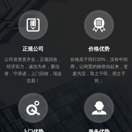
正规公司
价格优势
公司资资质齐全，正规回收，
价格高于同行20%，没有中间
经济实力，诚信为本，重信
商，让闲置的物资动起来，变
誉，守承诺，上门回收，现金
废为宝，取之于民，用之于
交易！
民；
上门优势
服务优势