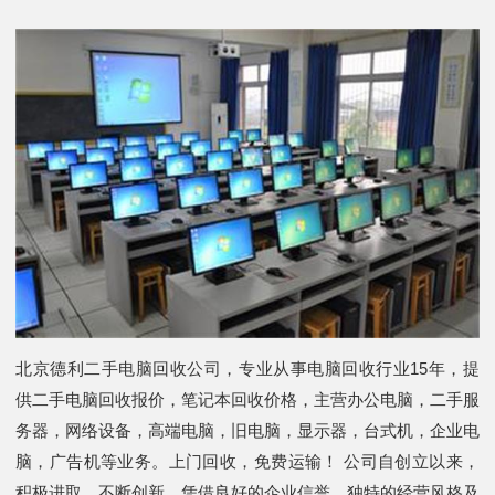
北京德利二手电脑回收公司，专业从事电脑回收行业15年，提
供二手电脑回收报价，笔记本回收价格，主营办公电脑，二手服
务器，网络设备，高端电脑，旧电脑，显示器，台式机，企业电
脑，广告机等业务。上门回收，免费运输！ 公司自创立以来，
积极进取，不断创新，凭借良好的企业信誉，独特的经营风格及