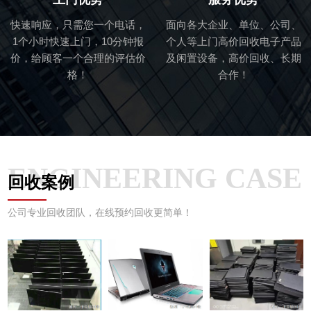
快速响应，只需您一个电话，
面向各大企业、单位、公司、
1个小时快速上门，10分钟报
个人等上门高价回收电子产品
价，给顾客一个合理的评估价
及闲置设备，高价回收、长期
格！
合作！
ENGINEERING CASE
回收案例
公司专业回收团队，在线预约回收更简单！